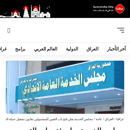
آخر الأخبار
العراق
الدولية
العالم العربي
برامج
غرا
عراقنا
>
العراق
>
عامة
>
مجلس الخدمة يعلن فتح باب التعيين للمشمولين بقانون تشغيل حملة الشهادات