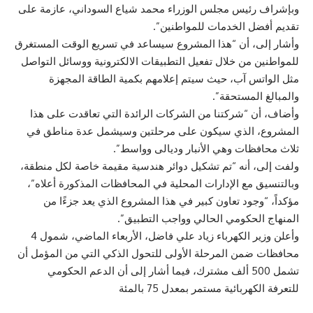
وبإشراف رئيس مجلس الوزراء محمد شياع السوداني، عازمة على
تقديم أفضل الخدمات للمواطنين”.
وأشار إلى، أن “هذا المشروع سيساعد في تسريع الوقت المستغرق
للمواطنين من خلال تفعيل التطبيقات الالكترونية ووسائل التواصل
مثل الواتس آب، حيث سيتم إعلامهم بكمية الطاقة المجهزة
والمبالغ المستحقة”.
وأضاف، أن “شركتنا من الشركات الرائدة التي تعاقدت على هذا
المشروع، الذي سيكون على مرحلتين وسيشمل عدة مناطق في
ثلاث محافظات وهي الأنبار وديالى وواسط”.
ولفت إلى، أنه “تم تشكيل دوائر هندسية مقيمة خاصة لكل منطقة،
وبالتنسيق مع الإدارات المحلية في المحافظات المذكورة أعلاه”،
مؤكداً، “وجود تعاون كبير في هذا المشروع الذي يعد جزءًا من
المنهاج الحكومي الحالي وواجب التطبيق”.
وأعلن وزير الكهرباء زياد علي فاضل، الأربعاء الماضي، شمول 4
محافظات ضمن المرحلة الأولى للتحول الذكي التي من المؤمل أن
تشمل 500 ألف مشترك، فيما أشار إلى أن الدعم الحكومي
للتعرفة الكهربائية مستمر بمعدل 75 بالمئة