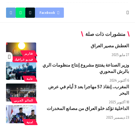
Facebook
منشورات ذات صلة
العطش مصير العراق
تقارير
27 مايو 2025
فيديو غرافيك
وزير الصناعة يفتتح مشروع إنتاج منظومات الري
بالرش المحوري
عامة
6 أكتوبر 2024
المغرب.. إنقاذ 57 مهاجرا بعد 3 أيام في عرض
البحر
العالم العربي
18 أكتوبر 2025
الداخلية تؤكد خلو العراق من مصانع المخدرات
23 ديسمبر 2025
امنية