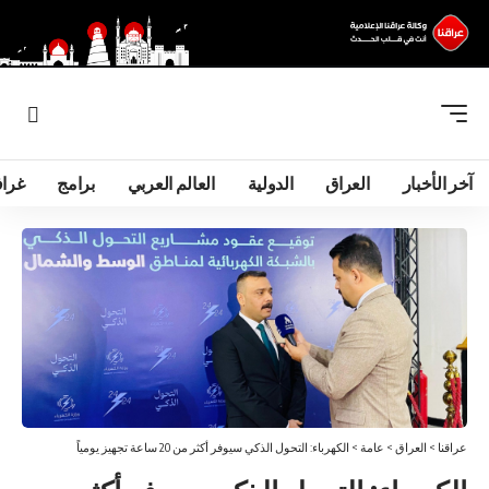
آخر الأخبار
العراق
الدولية
العالم العربي
برامج
غرا
عراقنا
>
العراق
>
عامة
>
الكهرباء: التحول الذكي سيوفر أكثر من 20 ساعة تجهيز يومياً