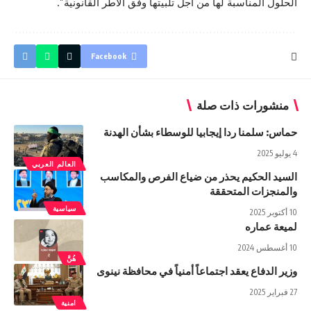
الحلول المناسبة لها من أجل تلبيتها وفق الأطر القانونية”.
Facebook
منشورات ذات صلة
حماس: سلمنا ردا إيجابيا للوسطاء بشأن الهدنة
4 يوليو 2025
العالم العربي
السيد الحكيم يحذر من ضياع الفرص والمكاسب
والمنجزات المتحققة
سياسية
10 أكتوبر 2025
لميعة عماره
10 أغسطس 2024
هُنَّ
وزير الدفاع يعقد اجتماعاً أمنياً في محافظة نينوى
27 فبراير 2025
امنية