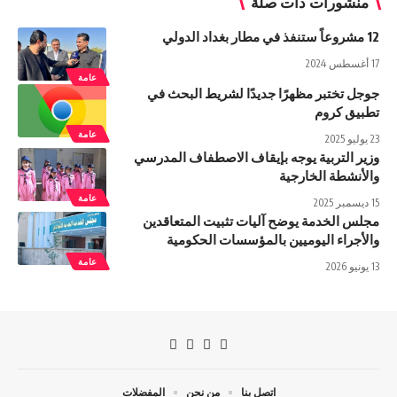
منشورات ذات صلة
12 مشروعاً ستنفذ في مطار بغداد الدولي
17 أغسطس 2024
عامة
جوجل تختبر مظهرًا جديدًا لشريط البحث في
تطبيق كروم
عامة
23 يوليو 2025
وزير التربية يوجه بإيقاف الاصطفاف المدرسي
والأنشطة الخارجية
عامة
15 ديسمبر 2025
مجلس الخدمة يوضح آليات تثبيت المتعاقدين
والأجراء اليوميين بالمؤسسات الحكومية
عامة
13 يونيو 2026
اتصل بنا
من نحن
المفضلات