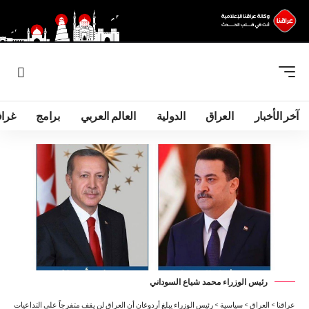
آخر الأخبار
العراق
الدولية
العالم العربي
برامج
غرا
رئيس الوزراء محمد شياع السوداني
عراقنا
>
العراق
>
سياسية
>
رئيس الوزراء يبلغ أردوغان أن العراق لن يقف متفرجاً على التداعيات الخ