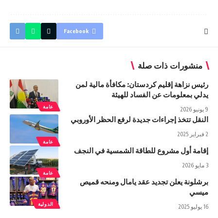
Facebook
منشورات ذات صلة
رئيس نزاهة إقليم كردستان: مكافأة مالية لمن
يدلي بمعلومات عن الفساد للهيئة
عامة
9 يونيو 2026
النقل تتخذ إجراءات جديدة لرفع الحظر الأوروبي
2 فبراير 2025
عامة
إقامة أول مشروع للطاقة الشمسية في النجف
3 مايو 2026
عامة
برشلونة يعلن تجديد عقد يامال ومنحه قميص
ميسي
الدولية
16 يوليو 2025