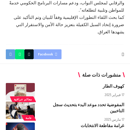
والرقابي لمجلس النواب، ودعم مسارات البرنامج الحكومي خدمةً
للمواطن وتلبية لتطلعاته”.
كما بحث اللقاء التطورات الإقليمية وفقاً للبيان وتم التأكيد على
ضرورة إتخاد السبل الكفيلة بتعزيز حالة الأمن والاستقرار التي
يشهدها العراق.
Facebook
منشورات ذات صلة
كهوف الطار
17 فبراير 2025
معالم عراقية
المفوضية تحدد موعد البدء بتحديث سجل
الناخبين
عامة
17 مارس 2025
غرامة مقاطعة الانتخابات