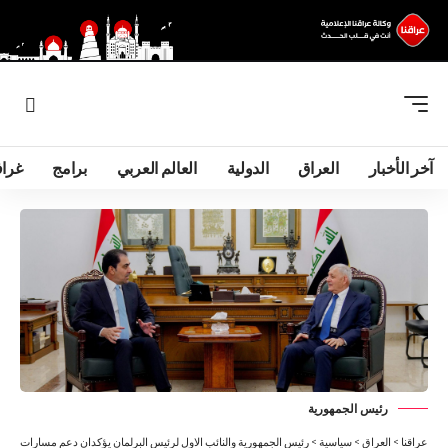
آخر الأخبار
العراق
الدولية
العالم العربي
برامج
غرا
رئيس الجمهورية
عراقنا
>
العراق
>
سياسية
>
رئيس الجمهورية والنائب الاول لرئيس البرلمان يؤكدان دعم مسارات البر