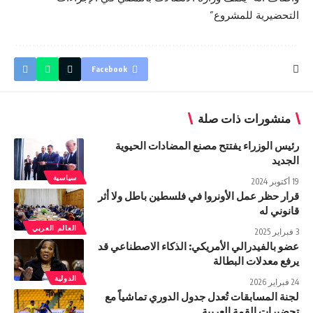
التحضيرية للمشروع”
Facebook
منشورات ذات صلة
رئيس الوزراء يفتتح مصنع المضادات الحيوية
الجديد
سياسية
19 أكتوبر 2024
قرار حظر عمل الأونروا في فلسطين باطل ولا أثر
قانوني له
العالم العربي
3 فبراير 2025
عضو بالفيدرالي الأمريكي: الذكاء الاصطناعي قد
يرفع معدلات البطالة
الدولية
24 فبراير 2026
لجنة المسابقات تُعدل جدول الدوري تماشياً مع
تحضيرات القمة العربية