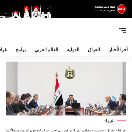
آخر الأخبار
العراق
الدولية
العالم العربي
برامج
غرا
الوزراء
عراقنا
>
العراق
>
سياسية
>
مجلس الوزراء يوافق على اختيار شركة فودافون العالمية مشغلاً لمشروع ا