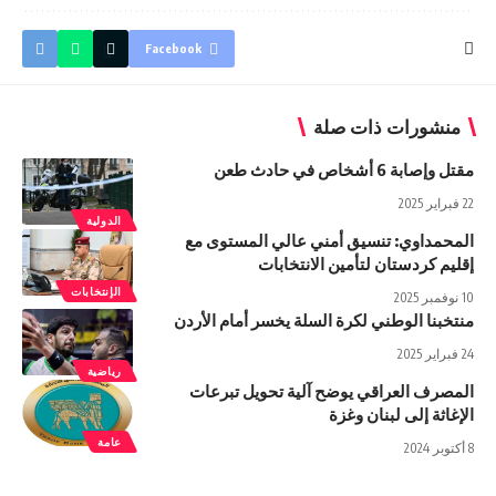
Facebook
منشورات ذات صلة
مقتل وإصابة 6 أشخاص في حادث طعن
22 فبراير 2025
الدولية
المحمداوي: تنسيق أمني عالي المستوى مع
إقليم كردستان لتأمين الانتخابات
الإنتخابات
10 نوفمبر 2025
منتخبنا الوطني لكرة السلة يخسر أمام الأردن
24 فبراير 2025
رياضية
المصرف العراقي يوضح آلية تحويل تبرعات
الإغاثة إلى لبنان وغزة
عامة
8 أكتوبر 2024