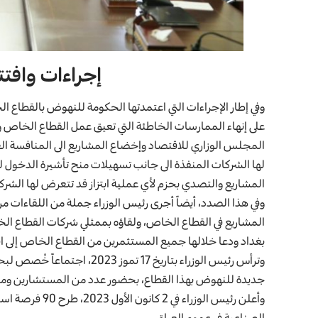
إجراءات وافت
وفي إطار الإجراءات التي اعتمدتها الحكومة للنهوض بالقطاع ال
على إنهاء الممارسات الخاطئة التي تعيق عمل القطاع الخاص و
المجلس الوزاري للاقتصاد وإخضاع المشاريع الى المنافسة الع
لها الشركات المنفذة الى جانب تسهيلات منح تأشيرة الدخول لر
المشاريع والتصدي بحزم لأي عملية ابتزاز قد تتعرض لها الشر
وفي هذا الصدد، أيضاً أجرى رئيس الوزراء جملة من اللقاءات 
المشاريع في القطاع الخاص، ولقاؤه بممثلي شركات القطاع 
بغداد ودعا خلالها جميع المستثمرين من القطاع الخاص إلى ا
وترأس رئيس الوزراء بتاريخ 17 
جديدة للنهوض بهذا القطاع، بحضور عدد من المستشارين ومم
وأعلن رئيس الوزر
الصناعية في عموم العراق.