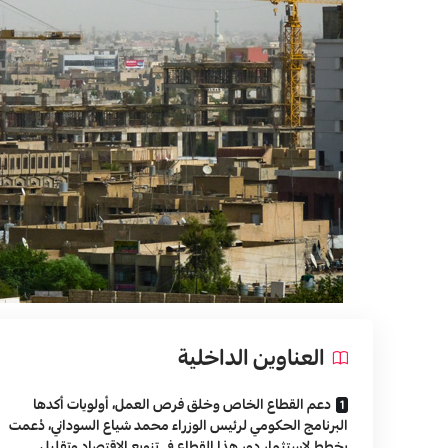
العناوين الداخلية
دعم القطاع الخاص وخلق فرص العمل، أولويات أكدها
البرنامج الحكومي لرئيس الوزراء محمد شياع السوداني، دُعمت
بخطط لاستثمار دور هذا القطاع في تنويع الاقتصاد وتقليل