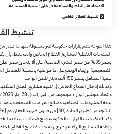
الاعتماد على النفط والمساهمة في خلق التنمية المستدامة.
تنشيط القطاع الخاص
تنشيط الق
المنتجات النفطية لمشاريع القطاع الخاص والمختلط، بأن يك
لبقية المعامل بسعر 150 ألف دينار للطن الواحد.
وكذلك إدخال القطاع الخاص في تنفيذ مشاريع المدن السكنية الجديدة ب
وات
بذمة المشروعات الصناعية ومبالغ الغرامات المتحققة بذمة الش
الناتجة عن تطبيق المادة (30) من قانون ضريبة العقار رقم (126) لسنة 1959.
وكذلك تضمنت القرارات الحكومية منح ضمانات سيادية للقطاع 
وإقامة المشاريع الزراعية وطرح رؤية جديدة لمنح القطاع الخاص