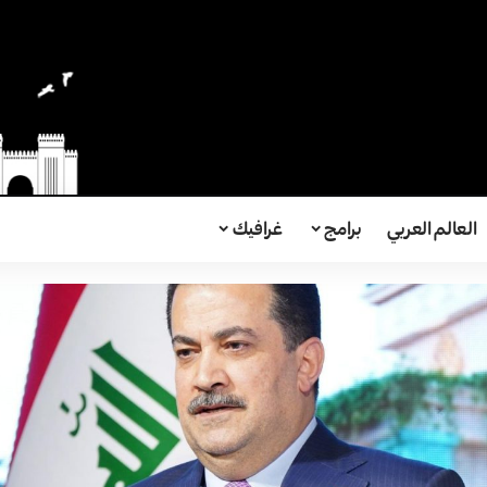
العالم العربي
برامج
غرافيك