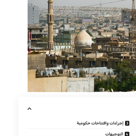
إجراءات وافتتاحات حكومية
التوجيهات