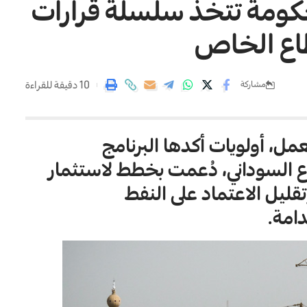
لحكومة تتخذ سلسلة قرارات
طاع الخاص
10 دقيقة للقراءة
مشاركة
، أولويات أكدها البرنامج
 السوداني، دُعمت بخطط لاستثمار
تقليل الاعتماد على النفط
امة.