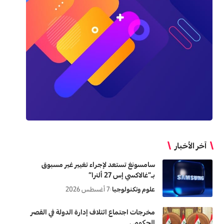
آخر الأخبار
سامسونغ تستعد لإجراء تغيير غير مسبوق
بـ”غالاكسي إس 27 ألترا”
علوم وتكنولوجيا
7 أغسطس 2026
مخرجات اجتماع ائتلاف إدارة الدولة في القصر
الحكومي