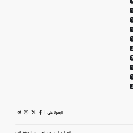
1
تابعونا على
اتصل بنا
من نحن
المفضلات