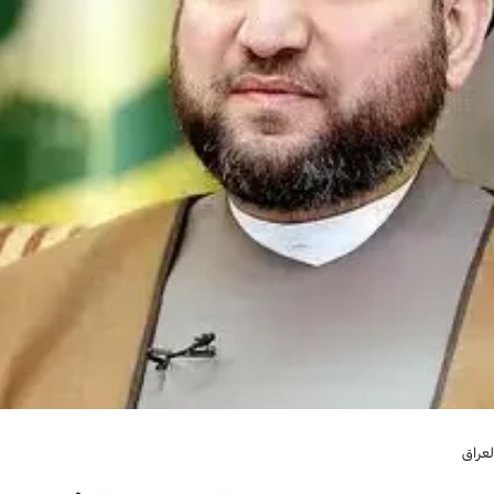
لعراق