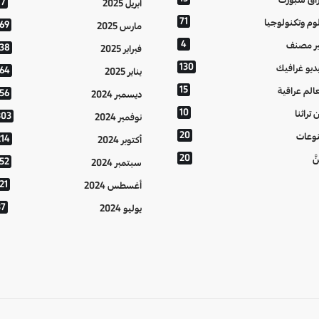
77
أبريل 2025
71
وم وتكنولوجيا
169
مارس 2025
4
ر مصنف
138
فبراير 2025
130
ديو غرافيك
164
يناير 2025
15
الم عراقية
156
ديسمبر 2024
10
 تراثنا
303
نوفمبر 2024
20
وعات
214
أكتوبر 2024
20
َّ
152
سبتمبر 2024
21
أغسطس 2024
37
يوليو 2024