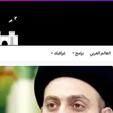
العالم العربي
برامج
غرافيك