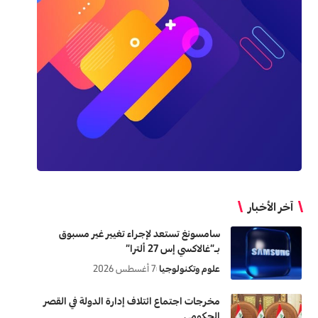
آخر الأخبار
سامسونغ تستعد لإجراء تغيير غير مسبوق
بـ”غالاكسي إس 27 ألترا”
علوم وتكنولوجيا
7 أغسطس 2026
مخرجات اجتماع ائتلاف إدارة الدولة في القصر
الحكومي