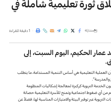
اق ثورة تعليمية شاملة في
1 دقيقة للقراءة
مشاركة
 عمار الحكيم، اليوم السبت، إلى
ق.
د أن العملية التعليمية هي أساس التنمية المستدامة، ما يتطلب
ج والمدرسة”.
انون الخدمة التربوية كركيزة لمعالجة إشكاليات المنظومة
معلم من أي ضغوط اجتماعية وتمنح للأسرة التعليمية حصانة
 التربوية عبر توفير البيئة والامتيازات المناسبة لها، فضلاً عن