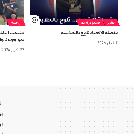
تقارير
فيديو غرافيك
رياضية
مقصلة الإقصاء تلوح بالحلابسة
منتخب الناشئ
بمواجهة تايوا
11 فبراير 2026
23 أكتوبر 2024
ال
اق
ال
ال