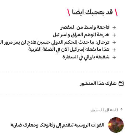
قد يعجبك ايضا
فاجعة واسط من المقصر
خارطة الوهم العراق واسرائیل
درجال: ما حدثَ للحكم الدولي حسين فلاح لن يمر مرور الك
هذا ما تفعله إسرائيل الآن في الضفة الغربية
شقيقة بارزاني في السفارة
شارك هذا المنشور
المقال السابق
القوات الروسية تتقدم إلى زفانوفكا ومعارك ضارية