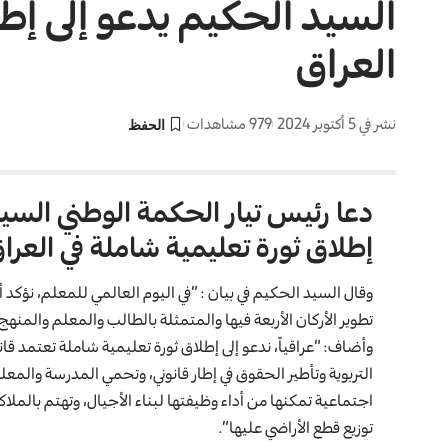
السيد الحكيم يدعو إلى إطل
العراق
نشر في 5 أكتوبر 2024
979 مشاهدات
دعا رئيس تيار الحكمة الوطني السيد
إطلاق ثورة تعليمية شاملة في العرا
وقال السيد
الحكيم
في بيان : “في اليوم العالمي للمعلم، نؤك
تطوير الأركان الأربعة فيها والمتمثلة بالطالب والمعلم والمنه
وأضاف: “عراقياً، ندعو إلى إطلاق ثورة تعليمية شاملة تعتمد ق
التربوية وتأطير الحقوق في إطار قانوني، وتحمي المدرسة وال
اجتماعية تمكنها من أداء وظيفتها لبناء الأجيال، وتهتم بالملاكات
توزيع قطع الأراضي عليها”.