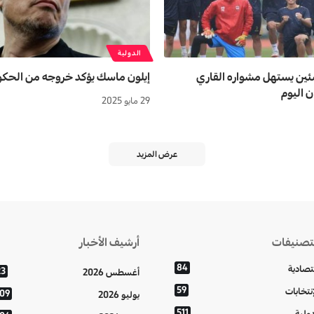
الدولية
ين يستهل مشواره القاري
إيلون ماسك يؤكد خروجه من الحكوم
ن اليوم
29 مايو 2025
عرض المزيد
تصنيفات
أرشيف الأخبار
84
تصادية
23
أغسطس 2026
59
إنتخابات
109
يوليو 2026
511
دولية