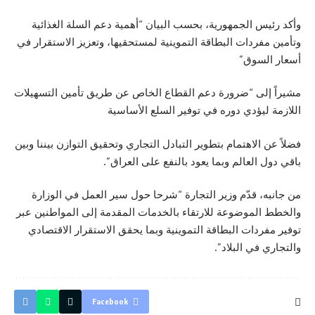
وأكد رئيس الجمهورية، بحسب البيان “أهمية دعم السلة الغذائية
وتأمين مفردات البطاقة التموينية لمستحقيها، وتعزيز الاستقرار في
أسعار السوق”
مشيراً إلى “ضرورة دعم القطاع الخاص عن طريق تأمين التسهيلات
اللازمة ليؤدي دوره في توفير السلع الأساسية
فضلاً عن الاهتمام بتطوير التبادل التجاري وتحقيق التوازن بيننا وبين
باقي دول العالم وبما يعود بالنفع على العراق”.
من جانبه، قدّم وزير التجارة “شرحا حول سير العمل في الوزارة
والخطط الموضوعة للارتقاء بالخدمات المقدمة إلى المواطنين عبر
توفير مفردات البطاقة التموينية وبما يحقق الاستقرار الاقتصادي
والتجاري في البلاد”.
Facebook