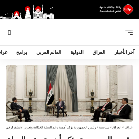
آخر الأخبار
العراق
الدولية
العالم العربي
برامج
غرا
عراقنا
>
العراق
>
سياسية
>
رئيس الجمهورية يؤكد أهمية دعم السلة الغذائية وتعزيز الاستقرار في أس