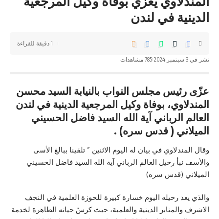
المندلاوي يُعزي بوفاة وكيل المرجعية
الدينية في لندن
1 دقيقة للقراءة
نشر في 3 سبتمبر 2024
785 مشاهدات
عزّى رئيس مجلس النواب بالنيابة السيد محسن
المندلاوي، بوفاة وكيل المرجعية الدينية في لندن
العالم الرباني آية الله السيد فاضل الحسيني
الميلاني ( قدس سره) .
وقال المندلاوي في بيان له اليوم الاثنين ” تلقينا ببالغ الأسى
والأسف نبأ رحيل العالم الرباني آية الله السيد فاضل الحسيني
الميلاني (قدس سره)
والذي يعد رحيله اليوم خسارة كبيرة للحوزة العلمية في النجف
الاشرف والمنابر الدينية والعلمية، حيث كرسّ حياته الطاهرة لخدمة