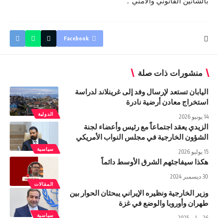
بالشأنين القانوني والأمني”.
Facebook
منشورات ذات صلة
اليابان تستعد ‌لإرسال وفد إلى غرينلاند لدراسة
استخراج معادن أرضية نادرة
الدولية
14 يونيو 2026
الزيدي يعقد اجتماعاً مع رئيس وأعضاء لجنة
الشؤون الخارجية في مجلس النواب الأمريكي
سياسية
15 يوليو 2026
هكذا سيفاجئهم الشرق الأوسط دائماً
30 ديسمبر 2024
المقالات
وزير الخارجية ونظيره الإيراني يبحثان الحوار بين
طهران وأوروبا والوضع في غزة
سياسية
26 يوليو 2025