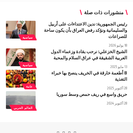
منشورات ذات صلة
رئيس الجمهورية: ندين الاعتداءات على أربيل
والسليمانية ونؤكد رفض العراق بأن يكون ساحة
للصراعات
سياسية
18 يوليو 2026
الشيخ الخزعلي: نرحب بقادة وزعماء الدول
العربية الشقيقة في عراق السلام والمحبة
سياسية
13 مايو 2025
8 أطعمة خارقة في الخريف ينصح بها خبراء
التغذية
عامة
28 أكتوبر 2025
حريق واسع في ريف حمص وسط سوريا
28 أكتوبر 2024
العالم العربي