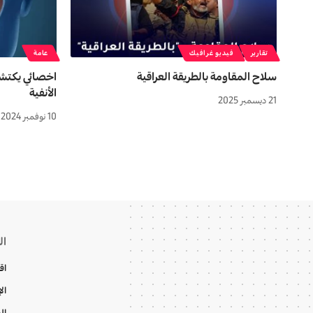
تقارير
فيديو غرافيك
عامة
سلاح المقاومة بالطريقة العراقية
اخصائي يكتشف
الأنفية
21 ديسمبر 2025
10 نوفمبر 2024
ال
اق
ال
ال