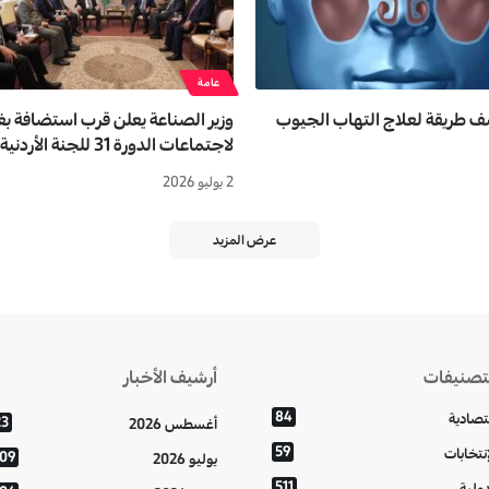
عامة
 طريقة لعلاج التهاب الجيوب
وزير الصناعة يعلن قرب استضافة بغ
لاجتماعات الدورة 31 للجنة الأردنية العراقية
2 يوليو 2026
عرض المزيد
تصنيفات
أرشيف الأخبار
84
تصادية
23
أغسطس 2026
59
إنتخابات
109
يوليو 2026
511
دولية