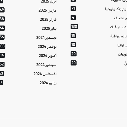
77
أبريل 2025
71
وم وتكنولوجيا
169
مارس 2025
4
ر مصنف
138
فبراير 2025
130
ديو غرافيك
164
يناير 2025
15
الم عراقية
156
ديسمبر 2024
10
 تراثنا
303
نوفمبر 2024
20
وعات
214
أكتوبر 2024
20
َّ
152
سبتمبر 2024
21
أغسطس 2024
37
يوليو 2024