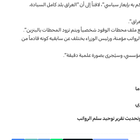
 به بإيعاز سياسي”، لافتاً إلى أن “العراق بلد كامل السيادة،
بع ملف محطات الوقود شخصياً ويتم تزود المحطات بالبنزين”.
الرواتب مؤمنة، ورئيس الوزراء يختلف عن سابقيه كونه قادماً من
 المؤسسي، وسيُجرى بصورة علمية دقيقة”.
ما
بي
حديث تقرير توحيد سلم الرواتب