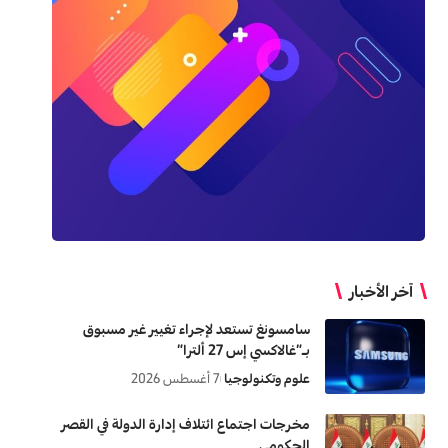
آخر الأخبار
سامسونغ تستعد لإجراء تغيير غير مسبوق
بـ”غالاكسي إس 27 ألترا”
علوم وتكنولوجيا
7 أغسطس 2026
مخرجات اجتماع ائتلاف إدارة الدولة في القصر
الحكومي