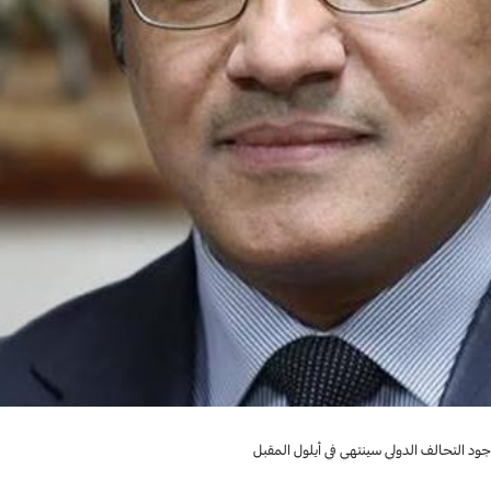
ود التحالف الدولي سينتهي في أيلول المقبل