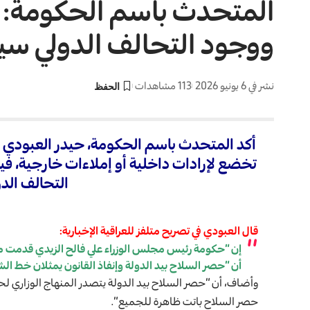
المتحدث باسم الحكومة: ال
ووجود التحالف الدولي سين
نشر في 6 يونيو 2026
113 مشاهدات
أكد المتحدث باسم الحكومة، حيدر العبودي ، أ
التحالف الدو
قال العبودي في تصريح متلفز للعراقية الإخبارية:
إن “حكومة رئيس مجلس الوزراء علي فالح الزيدي قدمت منهاجا
أن “حصر السلاح بيد الدولة وإنفاذ القانون يمثلان خط ال
وأضاف، أن “حصر السلاح بيد الدولة يتصدر المنهاج الوزاري لح
حصر السلاح باتت ظاهرة للجميع”.