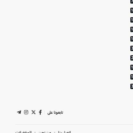
1
تابعونا على
اتصل بنا
من نحن
المفضلات