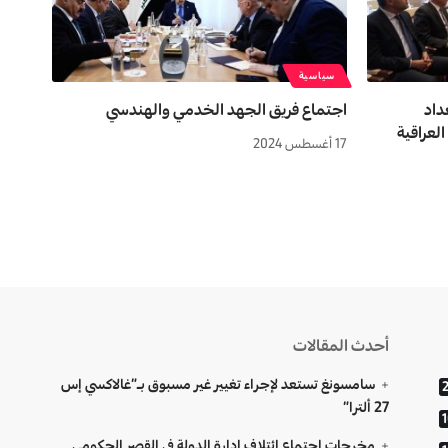
سياسية
داد
اجتماع فريق الجهد الخدمي والهندسي
17 أغسطس 2024
أحدث المقالات
سامسونغ تستعد لإجراء تغيير غير مسبوق بـ”غالاكسي إس
27 ألترا”
مخرجات اجتماع ائتلاف إدارة الدولة في القصر الحكومي