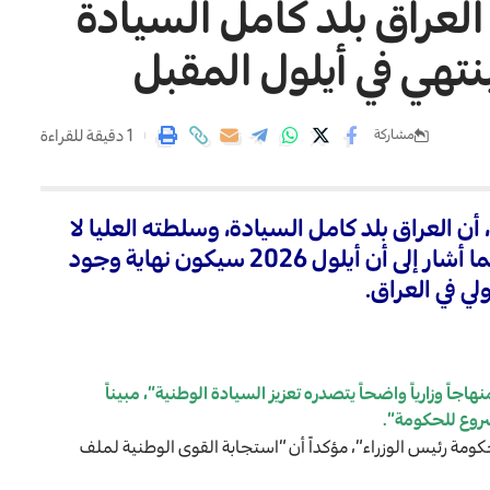
عراق بلد كامل السيادة
تهي في أيلول المقبل
1 دقيقة للقراءة
مشاركة
ن العراق بلد كامل السيادة، وسلطته العليا لا
تخضع لإرادات داخلية أو إملاءات خارجية، فيما أشار إلى أن أيلول 2026 سيكون نهاية وجود
لي في العراق.
ً وزارياً واضحاً يتصدره تعزيز السيادة الوطنية”، مبيناً
شروع للحكومة”.
كومة رئيس الوزراء”، مؤكداً أن “استجابة القوى الوطنية لملف