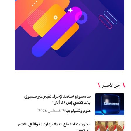
آخر الأخبار
سامسونغ تستعد لإجراء تغيير غير مسبوق
بـ”غالاكسي إس 27 ألترا”
علوم وتكنولوجيا
7 أغسطس 2026
مخرجات اجتماع ائتلاف إدارة الدولة في القصر
الحكومي