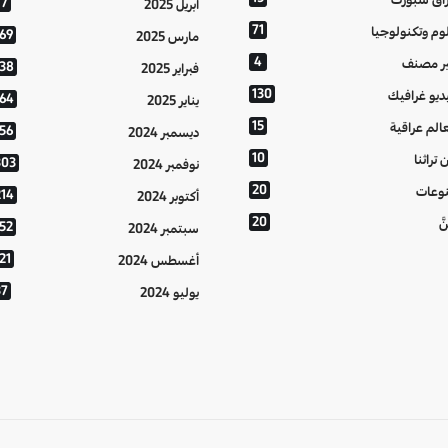
77
أبريل 2025
71
وم وتكنولوجيا
169
مارس 2025
4
ر مصنف
138
فبراير 2025
130
ديو غرافيك
164
يناير 2025
15
الم عراقية
156
ديسمبر 2024
10
 تراثنا
303
نوفمبر 2024
20
وعات
214
أكتوبر 2024
20
َّ
152
سبتمبر 2024
21
أغسطس 2024
37
يوليو 2024