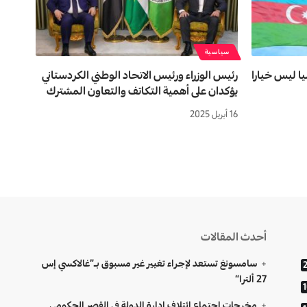
سياسية
يا ليس خيارا
رئيس الوزراء ورئيس الاتحاد الوطني الكردستاني
يؤكدان على أهمية التكاتف والتعاون المشترك
16 أبريل 2025
أحدث المقالات
سامسونغ تستعد لإجراء تغيير غير مسبوق بـ”غالاكسي إس
27 ألترا”
مخرجات اجتماع ائتلاف إدارة الدولة في القصر الحكومي