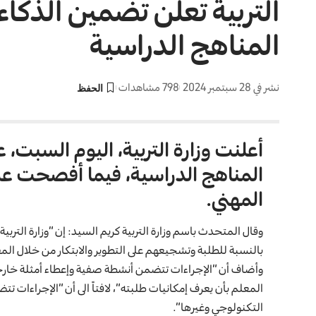
التربية تعلن تضمين الذك
المناهج الدراسية
نشر في 28 سبتمبر 2024
798 مشاهدات
أعلنت وزارة التربية، اليوم السبت
المناهج الدراسية، فيما أفصحت عن
المهني.
وقال المتحدث باسم
وزارة التربية
كريم السيد: إن “وزارة التربي
بالنسبة للطلبة وتشجيعهم على التطوير والابتكار من خلال الم
وأضاف أن “الإجراءات تتضمن أنشطة صفية وإعطاء أمثلة خارجية
المعلم بأن يعرف إمكانيات طلبته”، لافتاً الى أن “الإجراءات
التكنولوجي وغيرها”.