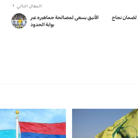
المقال التالي
ع لضمان نجاح
الأنيق يسعى لمصالحة جماهيره عبر
بوابة الحدود