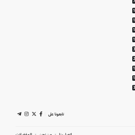
1
تابعونا على
اتصل بنا
من نحن
المفضلات