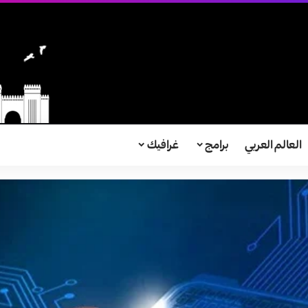
العالم العربي
برامج
غرافيك