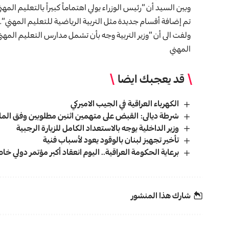
وبين السيد أن “رئيس الوزراء يولي اهتماماً كبيراً بالتعليم المهن
تم إضافة أقسام جديدة مثل التربية الرياضية للتعليم المهني”.
ولفت الى أن “وزير التربية وجه بأن تشمل مدارس التعليم المهن
المهني
قد يعجبك ايضا
الكهرباء العراقية في الجيب الاميركي
شرطة ديالى: القبض على متهمين اثنين مطلوبين وفق المادة (4 إر
وزير الداخلية يوجه بالاستعداد الكامل للزيارة الرجبية
تأخير تجهيز لبنان بالوقود يعود لأسباب فنية
برعاية الحكومة العراقية.. اليوم انعقاد أكبر مؤتمر دولي 
شارك هذا المنشور