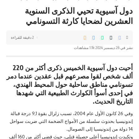
دول آسيوية تحيي الذكرى السنوية
العشرين لضحايا كارثة التسونامي
2 دقيقة للقراءة
نشر في 26 ديسمبر 2024
1.1k مشاهدات
أحيت دول آسيوية الخميس ذكرى أكثر من 220
ألف شخص لقوا مصرعهم قبل عقدين عندما دمر
تسونامي مناطق ساحلية حول المحيط الهندي،
في إحدى أسوأ الكوارث الطبيعية التي شهدها
التاريخ الحديث.
وفي 26 كانون الأول عام 2004، تسبب زلزال بقوة 9,1 درجة قبالة
إندونيسيا بحدوث سلسلة من الأمواج الضخمة التي ضربت سواحل
14 دولة من إندونيسيا إلى الصومال.
وتكبدت إندونيسيا أعلى حصيلة قتلى، حيث قضى أكثر من 160 ألف