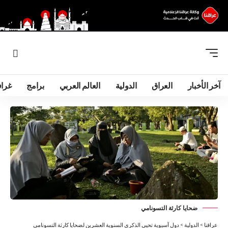
آخر الأخبار
العراق
الدولية
العالم العربي
برامج
غرا
ضحايا كارثة التسونامي
عراقنا
>
الدولية
>
دول آسيوية تحيي الذكرى السنوية العشرين لضحايا كارثة التسونامي