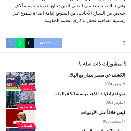
وفي تايلاند، حيث نصف القتلى الذين تجاوز عددهم خمسة آلاف
شخص من السياح الأجانب، من المتوقع إقامة اضاءة شموع غير
رسمية مصاحبة لحفل تذكاري تنظمه الحكومة.
Facebook
منشورات ذات صلة
الكشف عن مصير نيمار مع الهلال
9 نوفمبر 2024
رياضية
نمو احتياطيات الذهب بنسبة 45.1 بالمئة
2 مارس 2025
اقتصادية
ليس خلافاً على الأولويات
1 أغسطس 2025
المقالات
جنرال إلكتريك في العراق