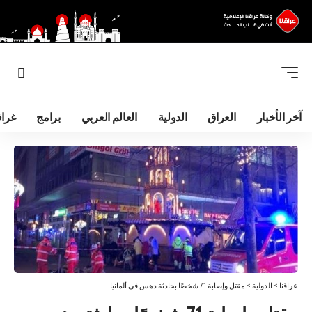
آخر الأخبار
العراق
الدولية
العالم العربي
برامج
غرا
عراقنا
>
الدولية
>
مقتل وإصابة 71 شخصًا بحادثة دهس في ألمانيا