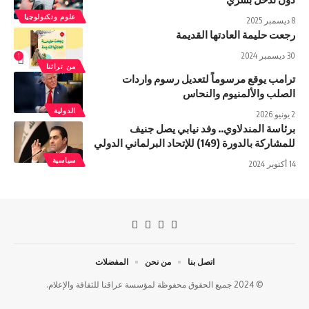
علوم وتكنولوجيا
8 ديسمبر 2025
رجعت حليمة العادتها القديمة
30 ديسمبر 2024
1
من تراثنا
ترامب يوقع مرسوماً لتعديل رسوم واردات
الصلب والألمنيوم والنحاس
الدولية
2 يونيو 2026
برئاسة المندلاوي.. وفد نيابي يصل جنيف
للمشاركة بالدورة (149) للإتحاد البرلماني الدولي
سياسية
14 أكتوبر 2024
اتصل بنا
من نحن
المفضلات
© 2024 جميع الحقوق محفوظة لمؤسسة عراقنا للثقافة والإعلام.