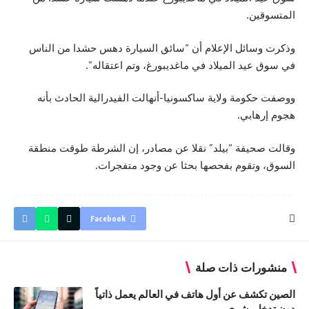
المتسوقين.
وذكرت وسائل الإعلام أن “سائق السيارة دهس حشدا من الناس
في سوق عيد الميلاد في ماغديبورغ، وتم اعتقاله”.
ووصفت حكومة ولاية ساكسونيا-أنهالت الفيدرالية الحادث بأنه
هجوم إرهابي.
وقالت صحيفة “بيلد” نقلا عن مصادر، إن الشرطة طوقت منطقة
السوق، وتقوم بفحصها بحثا عن وجود متفجرات.
Facebook
منشورات ذات صلة
الصين تكشف عن أول هاتف في العالم يعمل ذاتياً
دون تدخل بشري