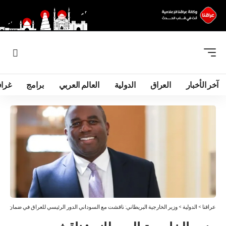
آخر الأخبار
العراق
الدولية
العالم العربي
برامج
غرا
عراقنا
>
الدولية
>
وزير الخارجية البريطاني: ناقشت مع السوداني الدور الرئيسي للعراق في ضمان الاست