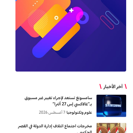
آخر الأخبار
سامسونغ تستعد لإجراء تغيير غير مسبوق
بـ”غالاكسي إس 27 ألترا”
علوم وتكنولوجيا
7 أغسطس 2026
مخرجات اجتماع ائتلاف إدارة الدولة في القصر
الحكومي