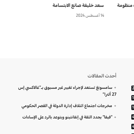
ة منظومة
سعد خليفة صانع الابتسامة
14 أغسطس 2024
أحدث المقالات
سامسونغ تستعد لإجراء تغيير غير مسبوق بـ”غالاكسي إس
27 ألترا”
مخرجات اجتماع ائتلاف إدارة الدولة في القصر الحكومي
“فيفا” يجدد الثقة في إنفانتينو ويتوعد بالرد على الإساءات