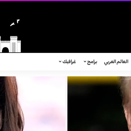
العالم العربي
برامج
غرافيك