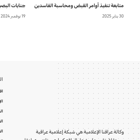
متابعة تنفيذ أوامر القبض ومحاسبة الفاسدين
جنايات البصر
30 يناير 2025
19 نوفمبر 2024
ال
اق
ال
ال
ال
ال
وكالة عراقنا الإعلامية هي شبكة إعلامية عراقية