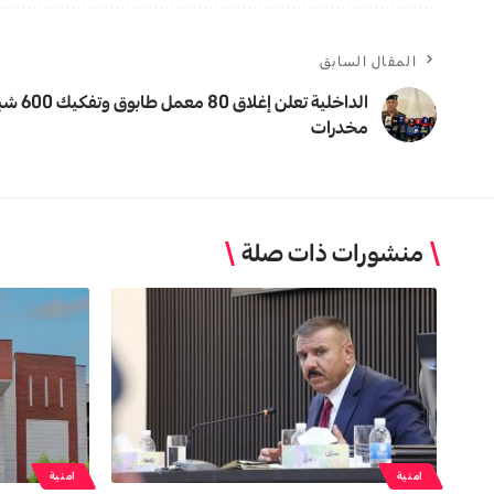
المقال السابق
الداخلية تعلن إغلاق 80 م
مخدرات
منشورات ذات صلة
امنية
امنية