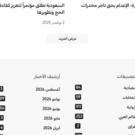
ة: الإعدام بحق تاجر مخدرات
السعودية تطلق مؤتمراً لتعزيز كفاء
الحج وتطويرها
2 نوفمبر 2025
عرض المزيد
تصنيفات
أرشيف الأخبار
84
تصادية
23
أغسطس 2026
59
إنتخابات
109
يوليو 2026
511
دولية
106
يونيو 2026
253
عالم العربي
43
مايو 2026
2
عراق
46
أبريل 2026