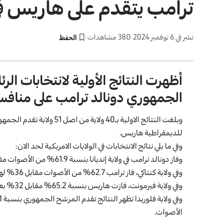
ترامب يتقدم على هاريس في 
نشر في 6 نوفمبر 2024
380 مشاهدات
أظهرت النتائج الأولية لانتخابات ال
الجمهوري دونالد ترامب على منافست
للديمقراطية هاريس.
وفي ما يلي نتائج الانتخابات في الولايات الامريكية لحد الان:
وفاز دونالد ترامب في ولاية إنديانا بنسبة 61.9% من الأصوات مقابل 36.7%، بعد فرز 18% من بطاقات الإقتراع.
وفي ولاية كنتاكي، فاز ترامب 62.7% من الأصوات مقابل 36% لهاريس بعد فرز 22% من البطاقات.
وفي ولاية فيرمونت، فازت هاريس بنسبة 65.2% مقابل 32% بعد فرز 7% من بطاقات الإقتراع.
الأصوات.