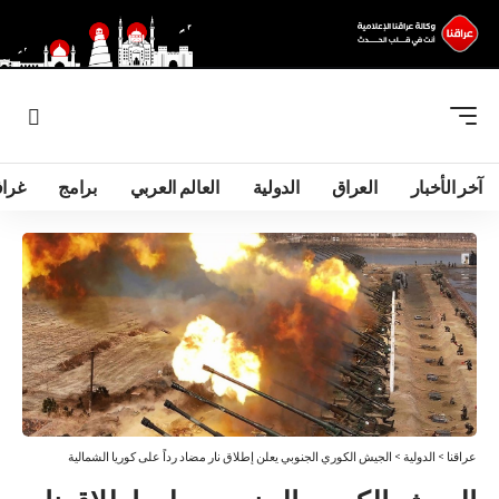
آخر الأخبار
العراق
الدولية
العالم العربي
برامج
غرا
عراقنا
>
الدولية
>
الجيش الكوري الجنوبي يعلن إطلاق نار مضاد رداً على كوريا الشمالية