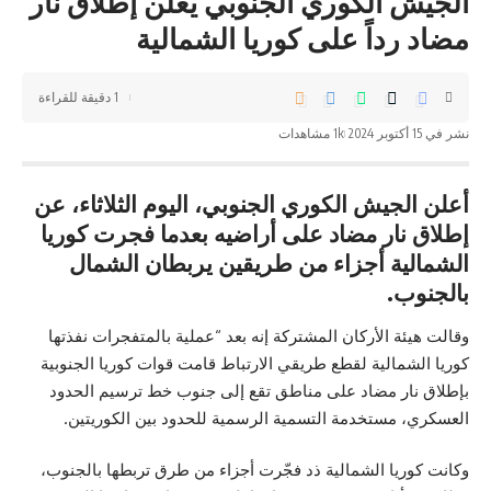
الجيش الكوري الجنوبي يعلن إطلاق نار
مضاد رداً على كوريا الشمالية
1 دقيقة للقراءة
نشر في 15 أكتوبر 2024
1k مشاهدات
أعلن الجيش الكوري الجنوبي، اليوم الثلاثاء، عن
إطلاق نار مضاد على أراضيه بعدما فجرت كوريا
الشمالية أجزاء من طريقين يربطان الشمال
بالجنوب.
وقالت
هيئة
الأركان المشتركة إنه بعد “عملية بالمتفجرات نفذتها
كوريا الشمالية لقطع طريقي الارتباط قامت قوات كوريا الجنوبية
بإطلاق نار مضاد على مناطق تقع إلى جنوب خط ترسيم الحدود
العسكري، مستخدمة التسمية الرسمية للحدود بين الكوريتين.
وكانت كوريا الشمالية ذد فجّرت أجزاء من طرق تربطها بالجنوب،