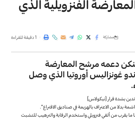
معارضة الفنزويلية الذي
1 دقيقة للقراءة
مشاركة
 بلينكن دعمه مرشح المعارضة
موندو غونزاليس أوروتيا الذي وصل
.
تدين بشدة قرار (نيكولاس)
ة بدلا من الاعتراف بالهزيمة في صناديق الاقتراع”.
 ما يقرب من ألفي فنزويلي واستخدم الرقابة والترهيب للتشبث