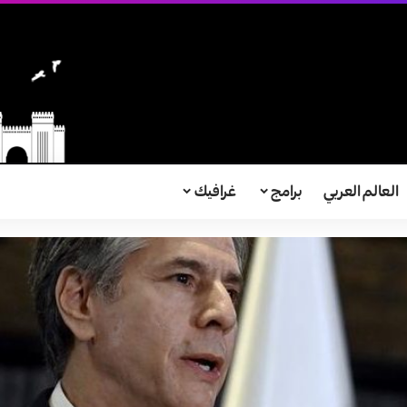
العالم العربي
برامج
غرافيك