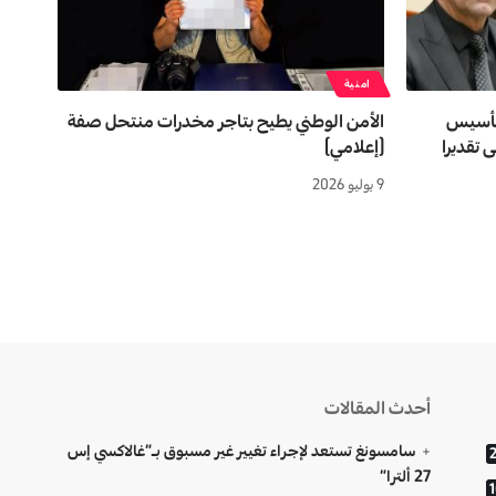
امنية
…تأسیس
الأمن الوطني يطيح بتاجر مخدرات منتحل صفة
 تقدیرا
(إعلامي)
9 يوليو 2026
أحدث المقالات
سامسونغ تستعد لإجراء تغيير غير مسبوق بـ”غالاكسي إس
27 ألترا”