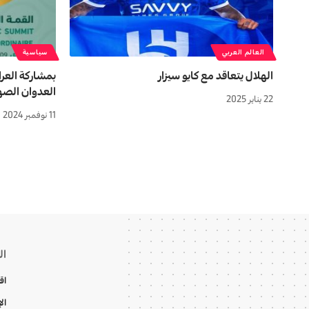
العالم العربي
سياسية
الهلال يتعاقد مع كايو سيزار
بمشاركة العر
العدوان الصهي
22 يناير 2025
11 نوفمبر 2024
ال
اق
ال