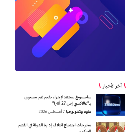
آخر الأخبار
سامسونغ تستعد لإجراء تغيير غير مسبوق
بـ”غالاكسي إس 27 ألترا”
علوم وتكنولوجيا
7 أغسطس 2026
مخرجات اجتماع ائتلاف إدارة الدولة في القصر
الحكومي