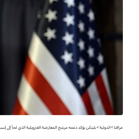
عراقنا
>
الدولية
>
بلينكن يؤكد دعمه مرشح المعارضة الفنزويلية الذي لجأ إلى إسبان