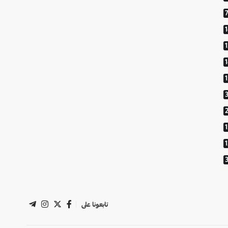
1
تابعونا على