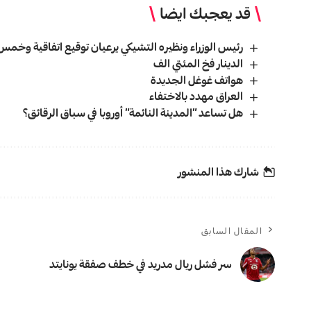
قد يعجبك ايضا
رئيس الوزراء ونظيره التشيكي يرعيان توقيع اتفاقية وخم
الدینار فخ المئتي الف
هواتف غوغل الجديدة
العراق مهدد بالاختفاء
هل تساعد “المدينة النائمة” أوروبا في سباق الرقائق؟
شارك هذا المنشور
المقال السابق
سر فشل ري​ال مدريد في خطف صفقة يونايتد