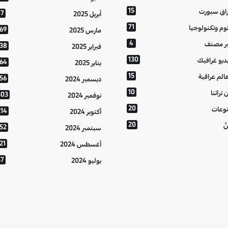
15
اق سبورت
77
أبريل 2025
71
وم وتكنولوجيا
169
مارس 2025
4
ر مصنف
138
فبراير 2025
130
ديو غرافيك
164
يناير 2025
15
الم عراقية
156
ديسمبر 2024
10
 تراثنا
303
نوفمبر 2024
20
وعات
214
أكتوبر 2024
20
َّ
152
سبتمبر 2024
21
أغسطس 2024
37
يوليو 2024