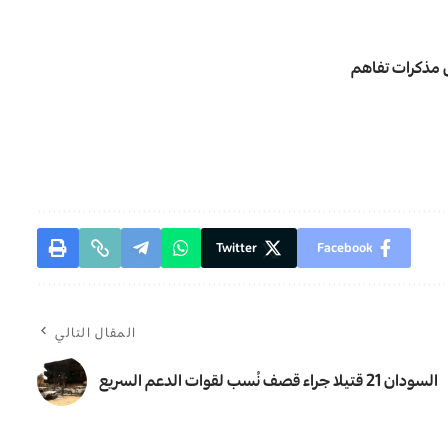
س مذكرات تفاهم
Twitter
Facebook
المقال التالي
السودان 21 قتيلا جراء قصف نُسب لقوات الدعم السريع