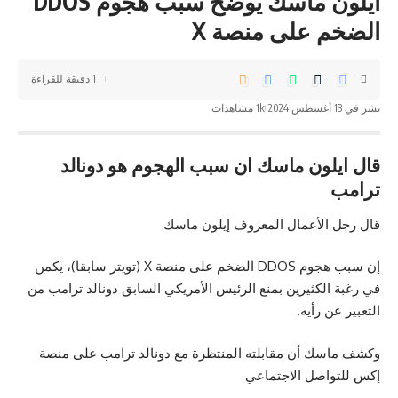
ایلون ماسك يوضح سبب هجوم DDOS
الضخم على منصة X
1 دقيقة للقراءة
نشر في 13 أغسطس 2024
1k مشاهدات
قال ایلون ماسك ان سبب الهجوم هو دونالد
ترامب
قال رجل الأعمال المعروف إيلون ماسك
إن سبب هجوم DDOS الضخم على منصة X (تويتر سابقا)، يكمن
في رغبة الكثيرين بمنع الرئيس الأمريكي السابق دونالد ترامب من
التعبير عن رأيه.
وكشف ماسك أن مقابلته المنتظرة مع دونالد ترامب على منصة
إكس للتواصل الاجتماعي