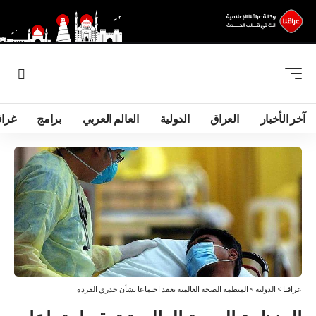
آخر الأخبار
العراق
الدولية
العالم العربي
برامج
غرا
عراقنا
>
الدولية
>
المنظمة الصحة العالمية تعقد اجتماعا بشأن جدري القردة