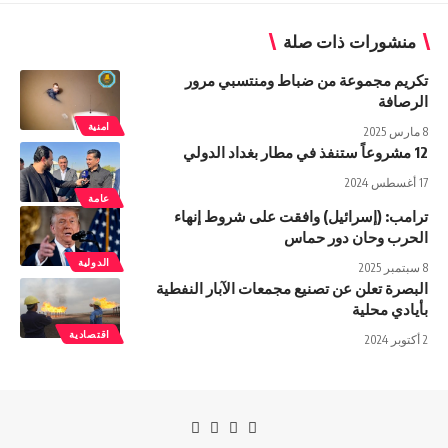
منشورات ذات صلة
تکریم مجموعة من ضباط ومنتسبي مرور
الرصافة
امنية
8 مارس 2025
12 مشروعاً ستنفذ في مطار بغداد الدولي
17 أغسطس 2024
عامة
ترامب: (إسرائيل) وافقت على شروط إنهاء
الحرب وحان دور حماس
الدولية
8 سبتمبر 2025
البصرة تعلن عن تصنيع مجمعات الآبار النفطية
بأيادي محلية
اقتصادية
2 أكتوبر 2024