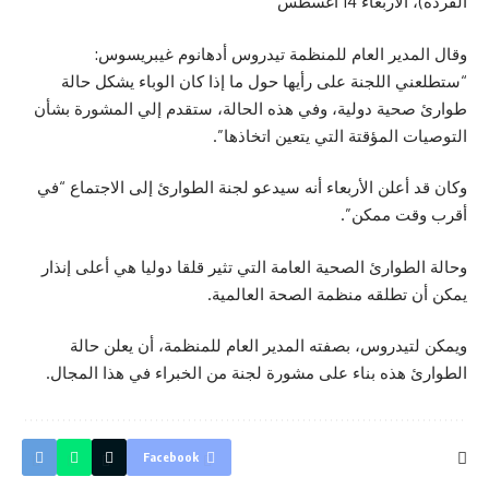
القردة)، الأربعاء 14 أغسطس
وقال المدير العام للمنظمة تيدروس أدهانوم غيبريسوس:
“ستطلعني اللجنة على رأيها حول ما إذا كان الوباء يشكل حالة
طوارئ صحية دولية، وفي هذه الحالة، ستقدم إلي المشورة بشأن
التوصيات المؤقتة التي يتعين اتخاذها”.
وكان قد أعلن الأربعاء أنه سيدعو لجنة الطوارئ إلى الاجتماع “في
أقرب وقت ممكن”.
وحالة الطوارئ الصحية العامة التي تثير قلقا دوليا هي أعلى إنذار
يمكن أن تطلقه منظمة الصحة العالمية.
ويمكن لتيدروس، بصفته المدير العام للمنظمة، أن يعلن حالة
الطوارئ هذه بناء على مشورة لجنة من الخبراء في هذا المجال.
Facebook