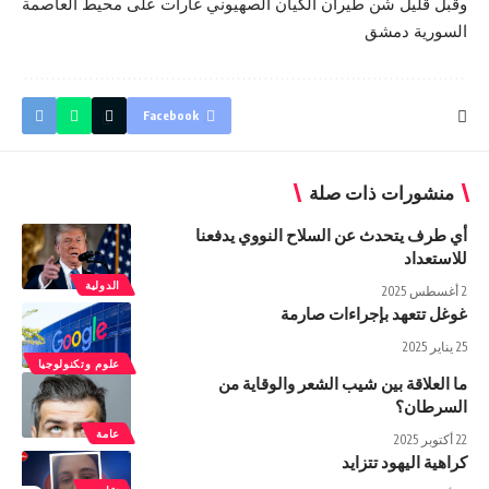
وقبل قليل شن طيران الكيان الصهيوني غارات على محيط العاصمة
السورية دمشق
Facebook
منشورات ذات صلة
أي طرف يتحدث عن السلاح النووي يدفعنا
للاستعداد
الدولية
2 أغسطس 2025
غوغل تتعهد بإجراءات صارمة
25 يناير 2025
علوم وتكنولوجيا
ما العلاقة بين شيب الشعر والوقاية من
السرطان؟
عامة
22 أكتوبر 2025
كراهية اليهود تتزايد