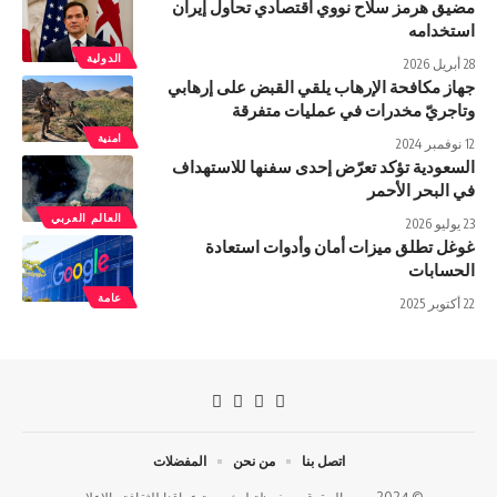
مضيق هرمز سلاح نووي اقتصادي تحاول إيران
استخدامه
الدولية
28 أبريل 2026
جهاز مكافحة الإرهاب يلقي القبض على إرهابي
وتاجريّ مخدرات في عمليات متفرقة
امنية
12 نوفمبر 2024
السعودية تؤكد تعرّض إحدى سفنها للاستهداف
في البحر الأحمر
العالم العربي
23 يوليو 2026
غوغل تطلق ميزات أمان وأدوات استعادة
الحسابات
عامة
22 أكتوبر 2025
اتصل بنا
من نحن
المفضلات