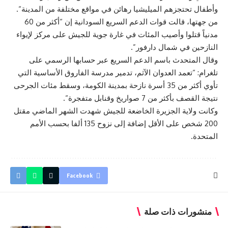
وأطفال تحتجزهم الميليشيا رهائن في مواقع مختلفة من المدينة
“
.
من جهتها، قالت قوات الدعم السريع السودانية إن “أكثر من 60
مدنياً قتلوا وأصيب المئات في غارة جوية للجيش على مركز لإيواء
النازحين في شمال دارفور”.
وقال المتحدث باسم الدعم السريع عبر حسابها الرسمي على
تلغرام: “تعمد العدوان الآثم، تدمير مدرسة الفاروق الأساسية التي
تأوي أكثر من 35 أسرة نازحة بمدينة الكومة، وسقط مئات الجرحى
نتيجة القصف بأكثر من 7 صواريخ وقنابل متفجرة
“
.
وكانت ولاية الجزيرة الخاضعة للجيش شهدت الشهر الماضي مقتل
200 شخص على الأقل إضافة إلى نزوح 135 ألفا بحسب الأمم
المتحدة
.
Facebook
منشورات ذات صلة