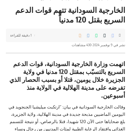
الخارجية السودانية تتهم قوات الدعم
السريع بقتل 120 مدنياً
1 دقيقة للقراءة
نشر في 9 نوفمبر 2024
430 مشاهدات
اتهمت وزارة الخارجية السودانية، قوات الدعم
السريع بالتسبّب بمقتل 120 مدنيا في ولاية
الجزيرة خلال يومين، قتلا أو بسبب الحصار الذي
تفرضه على مدينة الهلالية في الولاية منذ
أسبوعين
.
وقالت الخارجية السودانية في بيان: “ارتكبت ميليشيا الجنجويد في
اليومين الماضيين مذبحة جديدة في مدينة الهلالية، ولاية الجزيرة،
بلغ ضحاياها حتى الآن 120 شهيدا، قتلا بالرصاص، أو نتيجة للتسمم
الغذائي وافتقاد الرعاية الطبية لمئات المدنيين من رجال ونساء