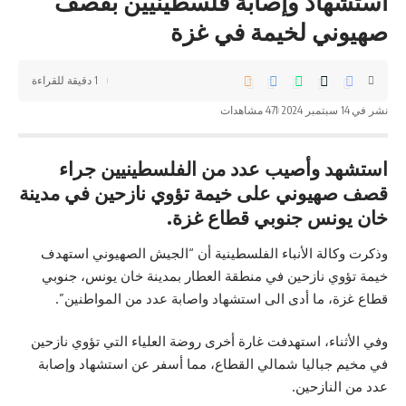
استشهاد وإصابة فلسطينيين بقصف
صهيوني لخيمة في غزة
1 دقيقة للقراءة
نشر في 14 سبتمبر 2024
471 مشاهدات
استشهد وأصيب عدد من الفلسطينيين جراء
قصف صهيوني على خيمة تؤوي نازحين في مدينة
خان يونس جنوبي قطاع غزة.
وذكرت وكالة الأنباء الفلسطينية أن “الجيش الصهيوني استهدف
خيمة تؤوي نازحين في منطقة العطار بمدينة خان يونس، جنوبي
قطاع غزة، ما أدى الى استشهاد واصابة عدد من المواطنين”.
وفي الأثناء، استهدفت غارة أخرى روضة العلياء التي تؤوي نازحين
في مخيم جباليا شمالي القطاع، مما أسفر عن استشهاد وإصابة
عدد من النازحين.