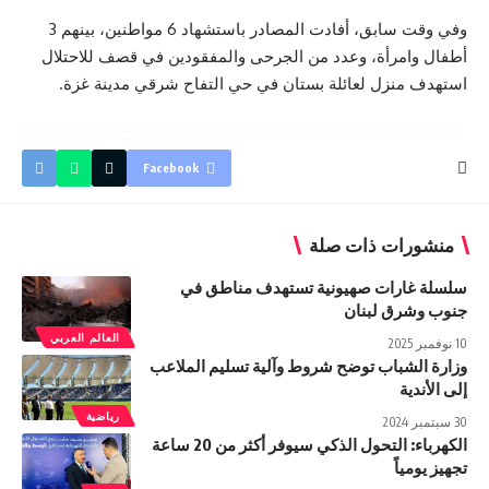
وفي وقت سابق، أفادت المصادر باستشهاد 6 مواطنين، بينهم 3
أطفال وامرأة، وعدد من الجرحى والمفقودين في قصف للاحتلال
استهدف منزل لعائلة بستان في حي التفاح شرقي مدينة
غزة
.
Facebook
منشورات ذات صلة
سلسلة غارات صهيونية تستهدف مناطق في
جنوب وشرق لبنان
العالم العربي
10 نوفمبر 2025
وزارة الشباب توضح شروط وآلية تسليم الملاعب
إلى الأندية
رياضية
30 سبتمبر 2024
الكهرباء: التحول الذكي سيوفر أكثر من 20 ساعة
تجهيز يومياً