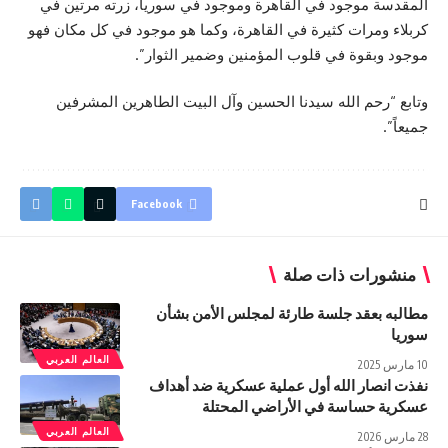
المقدسة موجود في القاهرة وموجود في سوريا، زرته مرتين في
كربلاء ومرات كثيرة في القاهرة، وكما هو موجود في كل مكان فهو
موجود وبقوة في قلوب المؤمنين وضمير الثوار”.
وتابع “رحم الله سيدنا الحسين وآل البيت الطاهرين المشرفين
جميعاً”.
Facebook
منشورات ذات صلة
مطالبه بعقد جلسة طارئة لمجلس الأمن بشأن
سوريا
العالم العربي
10 مارس 2025
نفذت انصار الله أول عملية عسكرية ضد أهداف
عسكرية حساسة في الأراضي المحتلة
العالم العربي
28 مارس 2026