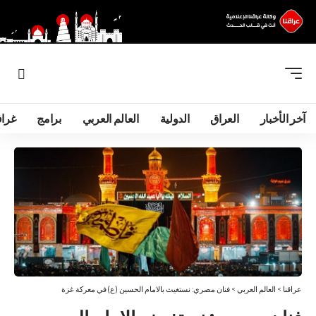
آخر الأخبار
العراق
الدولية
العالم العربي
برامج
غرا
عراقنا
>
العالم العربي
>
فنان مصري: نستغيث بالامام الحسين (ع) في معركة غزة