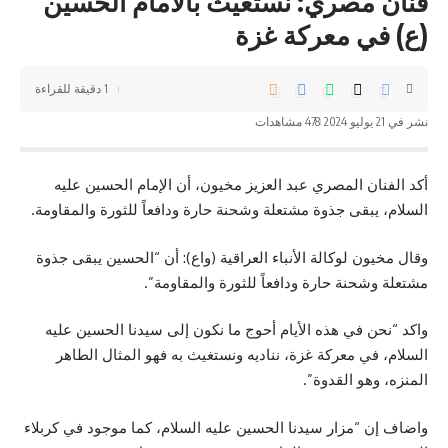
فنان مصري: نستغيث بالامام الحسين
(ع) في معركة غزة
1 دقيقة للقراءة
نشر في 21 يوليو 2024
478 مشاهدات
أكد الفنان المصري عبد العزيز مخيون، أن الإمام الحسين عليه
السلام، يبقى جذوة مشتعلة وشحنة حارة ودافعاً للثورة والمقاومة.
وقال مخيون لوكالة الأنباء العراقية (واع): أن “الحسين يبقى جذوة
مشتعلة وشحنة حارة ودافعاً للثورة والمقاومة”.
واكد “نحن في هذه الأيام أحوج ما نكون إلى سيدنا الحسين عليه
السلام، في معركة غزة، نناديه ونستغيث به فهو المثال الطاهر
المنزه، وهو القدوة”.
واضاف إن “مزار سيدنا الحسين عليه السلام، كما موجود في كربلاء