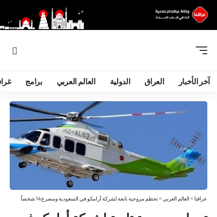
آخر الأخبار
العراق
الدولية
العالم العربي
برامج
غرا
عراقنا
>
العالم العربي
>
تحطم مروحية تابعة لشركة أرامكو في السعودية ومصرع 14 شخصاً