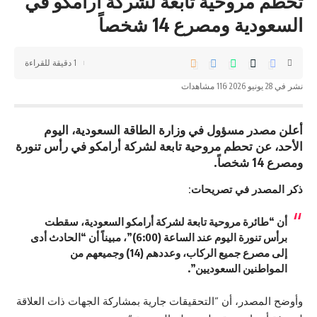
تحطم مروحية تابعة لشركة أرامكو في
السعودية ومصرع 14 شخصاً
1 دقيقة للقراءة
نشر في 28 يونيو 2026
116 مشاهدات
أعلن مصدر مسؤول في وزارة الطاقة السعودية، اليوم
الأحد، عن تحطم مروحية تابعة لشركة أرامكو في رأس تنورة
ومصرع 14 شخصاً.
ذكر المصدر في تصريحات:
أن “طائرة مروحية تابعة لشركة أرامكو السعودية، سقطت
برأس تنورة اليوم عند الساعة (6:00)”، مبيناً أن “الحادث أدى
إلى مصرع جميع الركاب، وعددهم (14) وجميعهم من
المواطنين السعوديين”.
وأوضح المصدر، أن “التحقيقات جارية بمشاركة الجهات ذات العلاقة