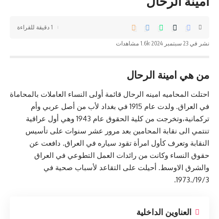
أمينة الرحال
1 دقيقة للقراءة
نشر في 23 سبتمبر 2024
1.6k مشاهدات
من هي امینة الرحال
احتلت المحاميه امينه الرحال قائمة أولى النساء العاملات بالمحاماة
في العراق. ولدت عام 1915 في بغداد لأب من أصل عربي وأم
تركمانية،وتخرجت من كلية الحقوق عام 1943 وهي أول عراقية
تنتمي الى نقابة المحامين بعد مرور عشر سنوات على تأسيس
النقابة وتعرف كأول امرأة تقود سياره في العراق. دافعت عن
حقوق النساء وكانت من رائدات العمل التطوعي في العراق
والشرق الاوسط. أحيلت على التقاعد لأسباب صحية في
19/3/.1973.
العناوين الداخلية