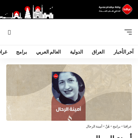
آخر الأخبار
العراق
الدولية
العالم العربي
برامج
غرا
عراقنا
>
برامج
>
هُنَّ
>
أمينة الرحال