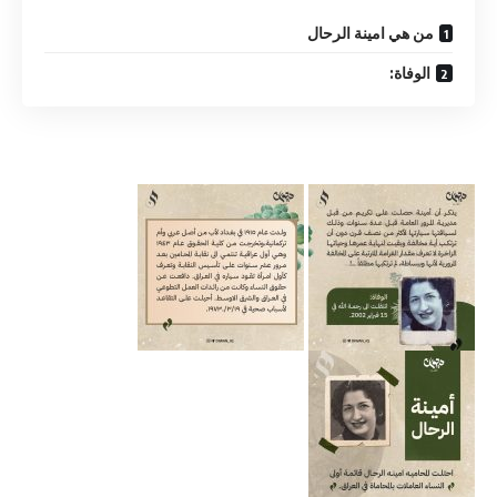
من هي امینة الرحال
الوفاة: