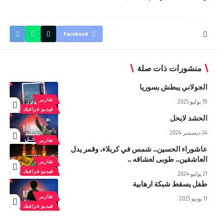
Facebook
منشورات ذات صلة
الجولاني يبطش بسوريا
تقارير
19 يوليو 2025
فيديو غرافيك
الحشد لايحل
24 ديسمبر 2024
تقارير
عاشوراء الحسين.. شمس في كربلاء، وقمر يدل
العاشقين.. طوبى لعشاقه ..
تقارير
فيديو غرافيك
21 يوليو 2024
طفل يسقط شبكة ارهابية
تقارير
11 يونيو 2025
فيديو غرافيك