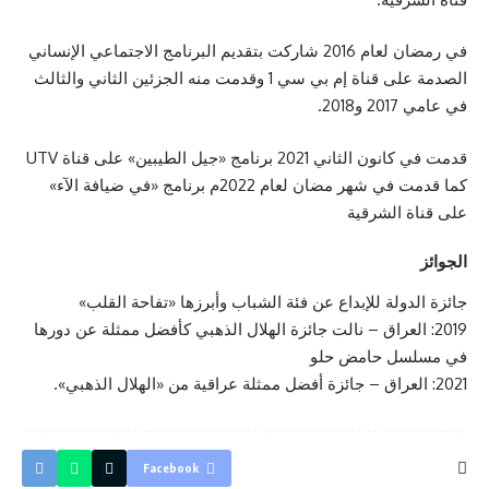
في رمضان لعام 2016 شاركت بتقديم البرنامج الاجتماعي الإنساني
الصدمة على قناة إم بي سي 1 وقدمت منه الجزئين الثاني والثالث
في عامي 2017 و2018.
قدمت في كانون الثاني 2021 برنامج «جيل الطيبين» على قناة UTV
كما قدمت في شهر مضان لعام 2022م برنامج «في ضيافة الآء»
على قناة الشرقية
الجوائز
جائزة الدولة للإبداع عن فئة الشباب وأبرزها «تفاحة القلب»
2019: العراق – نالت جائزة الهلال الذهبي كأفضل ممثلة عن دورها
في مسلسل حامض حلو
2021: العراق – جائزة أفضل ممثلة عراقية من «الهلال الذهبي».
Facebook