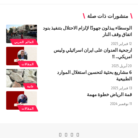
منشورات ذات صلة
الوسطاء يبذلون جهودًا لإلزام الاحتلال بتنفيذ بنود
اتفاق وقف النار
العالم العربي
12 فبراير 2025
ارجحية العدوان على ايران اسرائيلي وليس
امريكي.. !!
المقالات
20 أبريل 2025
6 مشاريع بحثية لتحسين استغلال الموارد
الطبيعية
عامة
13 فبراير 2025
قمة الرياض خطوة مهمة
11 نوفمبر 2024
المقالات