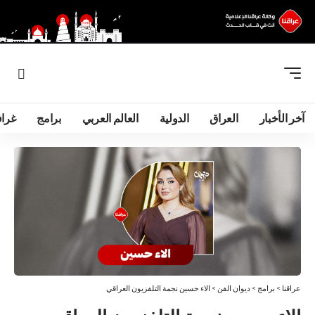
آخر الأخبار
العراق
الدولية
العالم العربي
برامج
غرا
عراقنا
>
برامج
>
ديوان الفن
>
الاء حسين نجمة التلفزيون العراقي