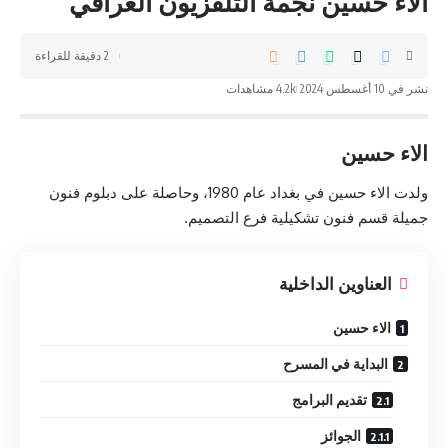
الاء حسين نجمة التلفزيون العراقي
2 دقيقة للقراءة
نشر في 10 أغسطس 2024
4.2k مشاهدات
الاء حسين
ولدت الاء حسين في بغداد عام 1980، وحاصلة على دبلوم فنون
جميلة قسم فنون تشكيلية فرع التصميم.
العناوين الداخلية
الاء حسين
البداية في المسرح
تقديم البرامج
الجوائز